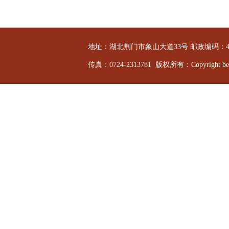
地址：湖北荆门市象山大道33号 邮政编码：44800
传真：0724-2313781 版权所有：Copyright bevi