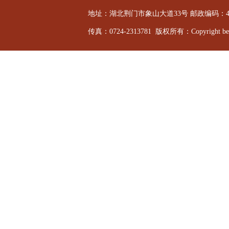
地址：湖北荆门市象山大道33号 邮政编码：44800
传真：0724-2313781 版权所有：Copyright bevi