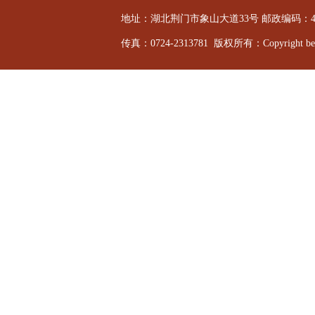
地址：湖北荆门市象山大道33号 邮政编码：44800
传真：0724-2313781 版权所有：Copyright bevi