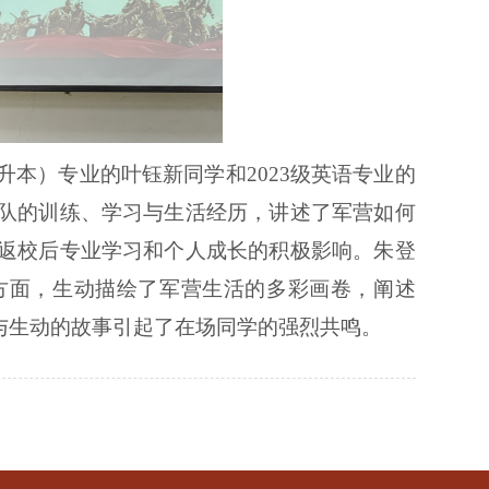
专升本）专业的叶钰新同学和2023级英语专业的
队的训练、学习与生活经历，讲述了军营如何
返校后专业学习和个人成长的积极影响。朱登
方面，生动描绘了军营生活的多彩画卷，阐述
与生动的故事引起了在场同学的强烈共鸣。