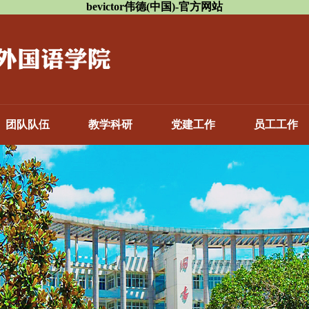
bevictor伟德(中国)-官方网站
团队队伍
教学科研
党建工作
员工工作