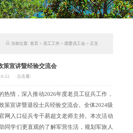
当前位置:
首页
>
员工工作
>
团委员工会
> 正文
兵政策宣讲暨经验交流会
0-22
点击量:
热情，深入推动2026年度老员工征兵工作，
征兵政策宣讲暨退役士兵经验交流会。全体2024级
官网入口征兵专干易超文老师主持。本次活动
助同学们更直观的了解军营生活，规划军旅人