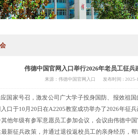
会
伟德中国官网入口举行2026年老员工征
来源：伟德中国官网入口
发布时间 : 2025-1
应国家号召，激发公司广大学子投身国防、报效祖国的
入口于10月20日在A2205教室成功举办了2026年
分其他年级有参军意愿员工参加会议，会议由伟德中国
达最新征兵政策，并通过退役返校员工的亲身经历，帮