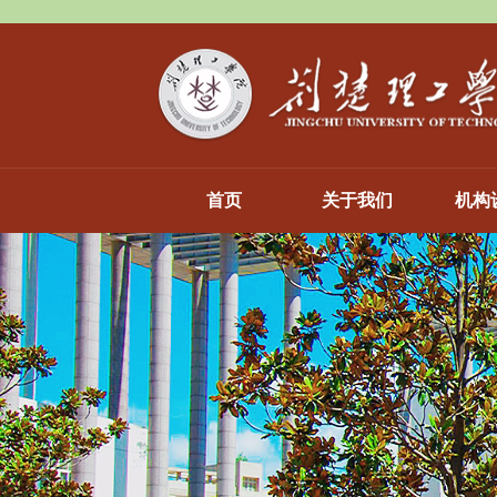
首页
关于我们
机构