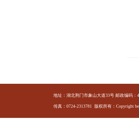
地址：湖北荆门市象山大道33号 邮政编码：44800
传真：0724-2313781 版权所有：Copyright bevi