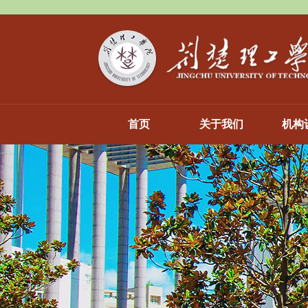
首页
关于我们
机构